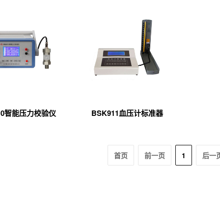
010智能压力校验仪
BSK911血压计标准器
首页
前一页
1
后一