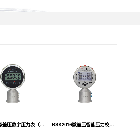
BSK813微差压数字压力表（新）
BSK2016微差压智能压力校验仪（新）