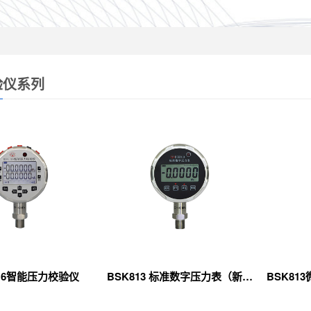
验仪系列
016智能压力校验仪
BSK813 标准数字压力表（新款）