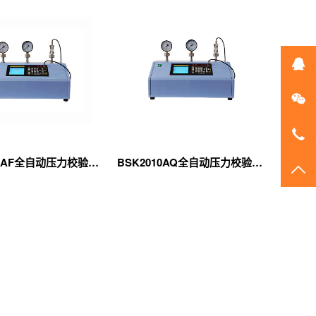
在
微
010
BSK2010AF全自动压力校验仪（正负压模块型）
BSK2010AQ全自动压力校验仪（气体模块型）
TO