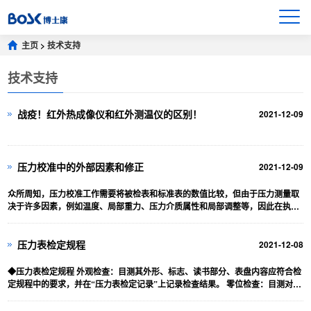
主页
>
技术支持
技术支持
战疫！红外热成像仪和红外测温仪的区别！
2021-12-09
压力校准中的外部因素和修正
2021-12-09
众所周知，压力校准工作需要将被检表和标准表的数值比较，但由于压力测量取
决于许多因素，例如温度、局部重力、压力介质属性和局部调整等，因此在执行
高精度压力校准时必须···
压力表检定规程
2021-12-08
◆压力表检定规程 外观检查：目测其外形、标志、读书部分、表盘内容应符合检
定规程中的要求，并在“压力表检定记录”上记录检查结果。 零位检查：目测对带
有和没有止销···