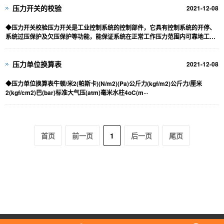
压力开关的校验
2021-12-08
◆压力开关校验压力开关是工业控制系统的控制部件，它具有控制系统的开停、
系统过压保护及欠压保护等功能，能保证系统在正常工作压力范围内可靠地工
作。存在问题：目前，各···
压力单位换算表
2021-12-08
◆压力单位换算表牛顿/米2(帕斯卡)(N/m2)(Pa)公斤力(kgf/m2)公斤力/厘米
2(kgf/cm2)巴(bar)标准大气压(atm)毫米水柱4oC(m···
首页
前一页
1
后一页
尾页