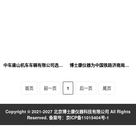
中车唐山机车车辆有限公司选择北京博士康仪器
博士康仪器为中国铁路济南局集团提供自动压力检定系统
首页
前一页
1
后一页
尾页
Copyright © 2021-2027 北京博士康仪器科技有限公司 All Rights
Reserved. 备案号：
京ICP备11015404号-1